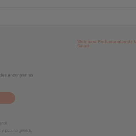
Web para Profesionales de l
Salud
des encontrar las
ante.
s y público general.