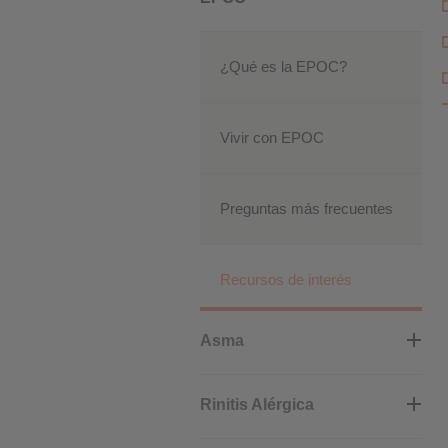
Cookies de rendimiento
¿Qué es la EPOC?
Cookies publicitarias
Vivir con EPOC
Preguntas más frecuentes
Recursos de interés
Asma
Rinitis Alérgica