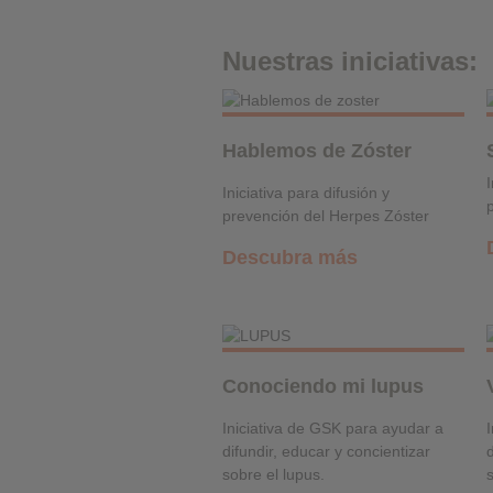
Cookies de rendimiento
Nuestras iniciativas:
Cookies publicitarias
Hablemos de Zóster
I
Iniciativa para difusión y
prevención del Herpes Zóster
Descubra más
Conociendo mi lupus
Iniciativa de GSK para ayudar a
difundir, educar y concientizar
d
sobre el lupus.