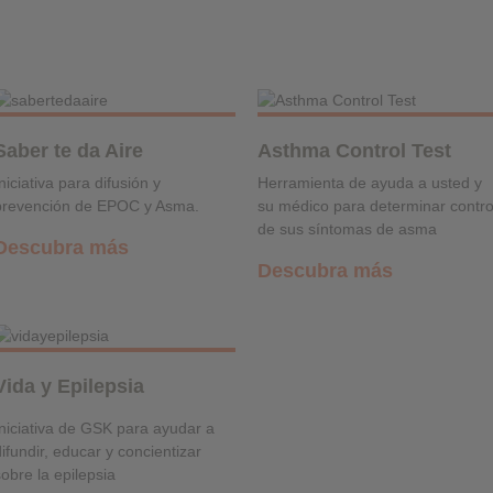
Saber te da Aire
Asthma Control Test
niciativa para difusión y
Herramienta de ayuda a usted y
prevención de EPOC y Asma.
su médico para determinar contro
de sus síntomas de asma
Descubra más
Descubra más
Vida y Epilepsia
Iniciativa de GSK para ayudar a
ifundir, educar y concientizar
sobre la epilepsia