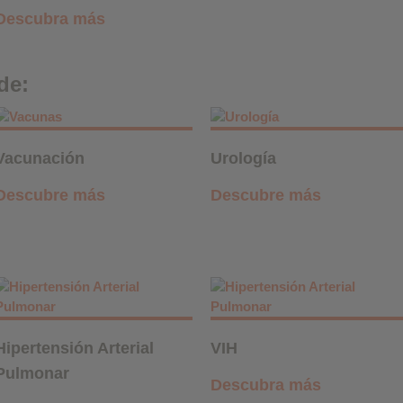
Descubra más
de:
Vacunación
Urología
Descubre más
Descubre más
Hipertensión Arterial
VIH
Pulmonar
Descubra más