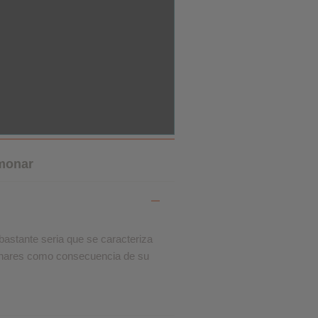
lmonar
bastante seria que se caracteriza
monares como consecuencia de su