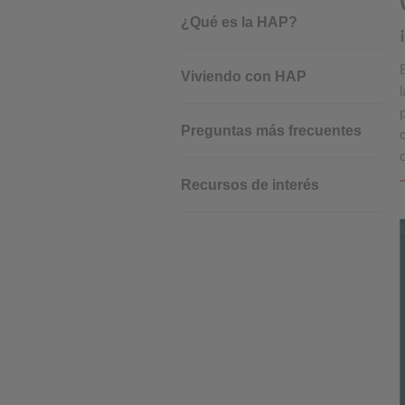
¿Qué es la HAP?
Cookies de rendimiento
Viviendo con HAP
Cookies publicitarias
Preguntas más frecuentes
Recursos de interés