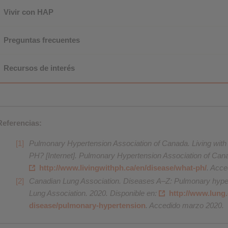
Vivir con HAP
Preguntas frecuentes
Recursos de interés
Referencias:
Pulmonary Hypertension Association of Canada. Living wit
PH? [Internet]. Pulmonary Hypertension Association of Cana
http://www.livingwithph.ca/en/disease/what-ph/
. Acc
Canadian Lung Association. Diseases A–Z: Pulmonary hype
Lung Association. 2020. Disponible en:
http://www.lung.
disease/pulmonary-hypertension
. Accedido marzo 2020.