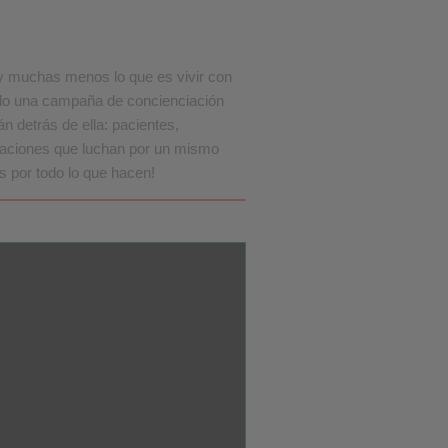
❮
 muchas menos lo que es vivir con
ado una campaña de concienciación
án detrás de ella: pacientes,
❮
ndaciones que luchan por un mismo
as por todo lo que hacen!