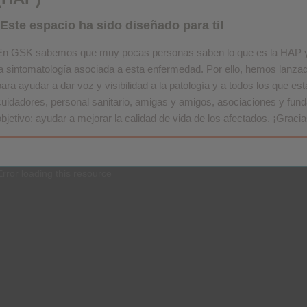
¡Este espacio ha sido diseñado para ti!
En GSK sabemos que muy pocas personas saben lo que es la HAP y
la sintomatología asociada a esta enfermedad. Por ello, hemos lanz
para ayudar a dar voz y visibilidad a la patología y a todos los que est
cuidadores, personal sanitario, amigas y amigos, asociaciones y fu
objetivo: ayudar a mejorar la calidad de vida de los afectados. ¡Graci
Error loading this resource