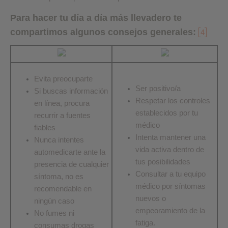
Para hacer tu día a día más llevadero te
compartimos algunos consejos generales:
4
Evita preocuparte
Ser positivo/a
Si buscas información
Respetar los controles
en línea, procura
establecidos por tu
recurrir a fuentes
médico
fiables
Intenta mantener una
Nunca intentes
vida activa dentro de
automedicarte ante la
tus posibilidades
presencia de cualquier
Consultar a tu equipo
síntoma, no es
médico por síntomas
recomendable en
nuevos o
ningún caso
empeoramiento de la
No fumes ni
fatiga.
consumas drogas