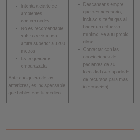
Descansar siempre
Intenta alejarte de
que sea necesario,
ambientes
incluso si te fatigas al
contaminados
hacer un esfuerzo
No es recomendable
mínimo, ve a tu propio
subir o vivir a una
ritmo
altura superior a 1200
Contactar con las
metros
asociaciones de
Evita quedarte
pacientes de su
embarazada
localidad (ver apartado
Ante cualquiera de los
de recursos para más
anteriores, es indispensable
información)
que hables con tu médico.