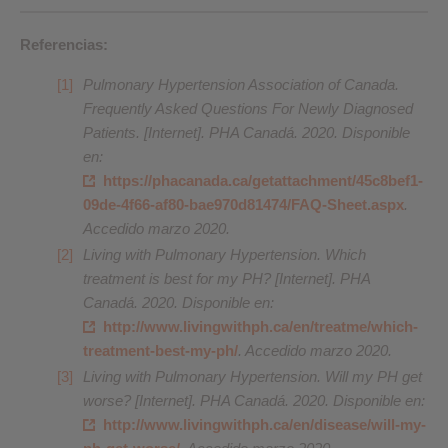
Referencias:
Pulmonary Hypertension Association of Canada.
Frequently Asked Questions For Newly Diagnosed
Patients. [Internet]. PHA Canadá. 2020. Disponible
en:
https://phacanada.ca/getattachment/45c8bef1-
09de-4f66-af80-bae970d81474/FAQ-Sheet.aspx
.
Accedido marzo 2020.
Living with Pulmonary Hypertension. Which
treatment is best for my PH? [Internet]. PHA
Canadá. 2020. Disponible en:
http://www.livingwithph.ca/en/treatme/which-
treatment-best-my-ph/
. Accedido marzo 2020.
Living with Pulmonary Hypertension. Will my PH get
worse? [Internet]. PHA Canadá. 2020. Disponible en:
http://www.livingwithph.ca/en/disease/will-my-