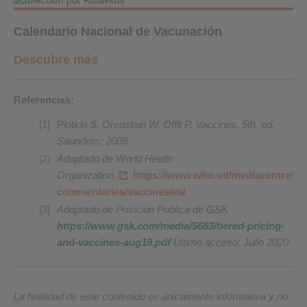
Calendario Nacional de Vacunación
Descubre más
Referencias:
Plotkin S, Orenstein W, Offit P. Vaccines, 5th. ed.
Saunders; 2008.
Adaptado de World Health
Organization.
https://www.who.int/mediacentre/
commentaries/vaccines/es/
Adaptado de Posición Pública de GSK
https://www.gsk.com/media/5683/tiered-pricing-
and-vaccines-aug19.pdf
Último acceso: Julio 2020
La finalidad de este contenido es únicamente informativa y no