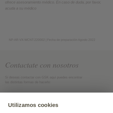
ofrece asesoramiento médico. En caso de duda, por favor,
acuda a su médico
NP-AR-VX-WCNT-220002 | Fecha de preparación Agosto 2022
Contactate con nosotros
Si deseas contactar con GSK aquí puedes encontrar
las distintas formas de hacerlo:
Contactate con nosotros
Utilizamos cookies