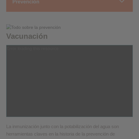
Prevención
Vacunación
Error loading this resource
La inmunización junto con la potabilización del agua son
herramientas claves en la historia de la prevención de