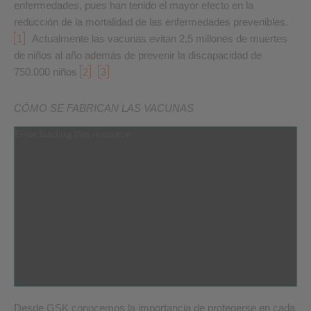
enfermedades, pues han tenido el mayor efecto en la
reducción de la mortalidad de las enfermedades prevenibles.
1
Actualmente las vacunas evitan 2,5 millones de muertes
de niños al año además de prevenir la discapacidad de
750.000 niños
2
3
CÓMO SE FABRICAN LAS VACUNAS
Error loading this resource
Desde GSK conocemos la importancia de protegerse en cada