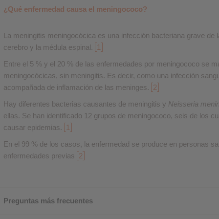
¿Qué enfermedad causa el meningococo?
La meningitis meningocócica es una infección bacteriana grave de
cerebro y la médula espinal.
1
Entre el 5 % y el 20 % de las enfermedades por meningococo se m
meningocócicas, sin meningitis. Es decir, como una infección sang
acompañada de inflamación de las meninges.
2
Hay diferentes bacterias causantes de meningitis y
Neisseria mening
ellas. Se han identificado 12 grupos de meningococo, seis de los cu
causar epidemias.
1
En el 99 % de los casos, la enfermedad se produce en personas san
enfermedades previas
2
Preguntas más frecuentes