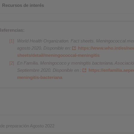
Recursos de interés
Referencias:
World Health Organization. Fact sheets. Meningococcal men
agosto 2020. Disponible en:
https://www.who.int/es/ne
sheets/detail/meningococcal-meningitis
En Familia. Meningococo y meningitis bacteriana. Asociaci
Septiembre 2020. Disponible en :
https://enfamilia.ae
meningitis-bacteriana
de preparación Agosto 2022