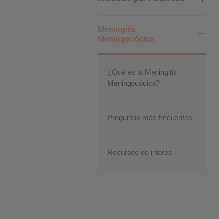
Cookies de rendimiento
Meningitis
Meningocócica
Cookies publicitarias
¿Qué es la Meningitis
Meningocócica?
Preguntas más frecuentes
Recursos de interés