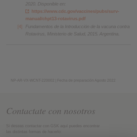
2020. Disponible en:
https://www.cdc.gov/vaccines/pubs/surv-
manual/chpt13-rotavirus.pdf
Fundamentos de la Introducción de la vacuna contra
Rotavirus, Ministerio de Salud, 2015. Argentina.
NP-AR-VX-WCNT-220002 | Fecha de preparación Agosto 2022
Contactate con nosotros
Si deseas contactar con GSK aquí puedes encontrar
las distintas formas de hacerlo: