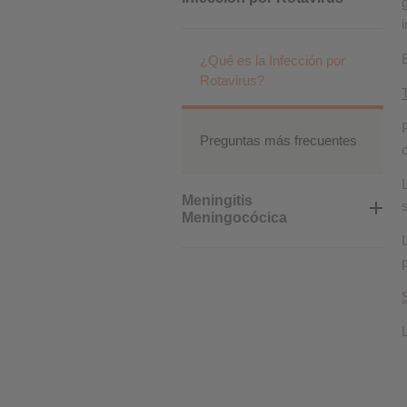
Cookies de rendimiento
¿Qué es la Infección por
Rotavirus?
Cookies publicitarias
Preguntas más frecuentes
Meningitis
Meningocócica