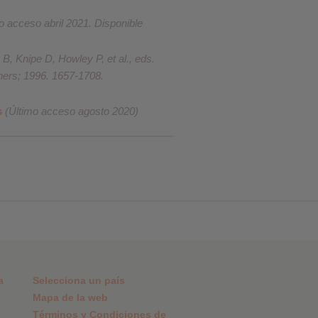
o acceso abril 2021. Disponible
B, Knipe D, Howley P, et al., eds.
shers; 1996. 1657-1708.
s
(Último acceso agosto 2020)
a
Selecciona un país
Mapa de la web
Términos y Condiciones de