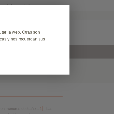
co y/o farmacéutico.
KPro Argentina
r Reacción Adversa
tar la web. Otras son
icas y nos recuerdan sus
s
Contacto
❮
 datos de sesión durante una
el sitio web. Además, algunas
ud de servicios, como configurar
egador para bloquear o alertarle
s no almacenan ninguna
A) en menores de 5 años.
1
Las