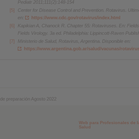
Pediatr 2011;111(2):148-154
Center for Disease Control and Prevention. Rotavirus. Ultim
en:
https://www.cdc.gov/rotavirus/index.html
Kapikian A, Chanock R. Chapter 55: Rotaviruses. En: Fields 
Fields Virology. 3a ed. Philadelphia: Lippincott-Raven Publi
Ministerio de Salud, Rotavirus, Argentina. Disponible en:
https://www.argentina.gob.ar/salud/vacunas/rotaviru
de preparación Agosto 2022
Web para Profesionales de l
Salud