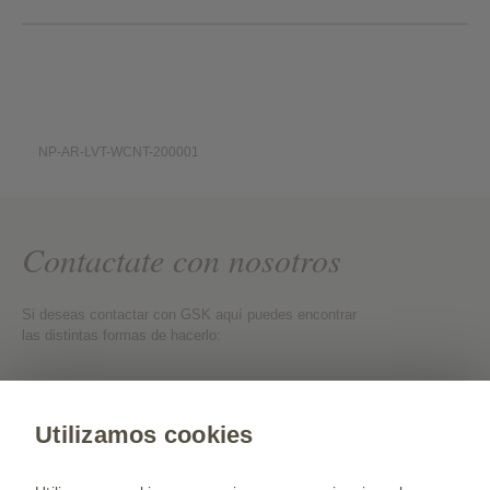
NP-AR-LVT-WCNT-200001
Contactate con nosotros
Si deseas contactar con GSK aquí puedes encontrar
las distintas formas de hacerlo:
Contactate con nosotros
Utilizamos cookies
Web para Profesionales de la Salud