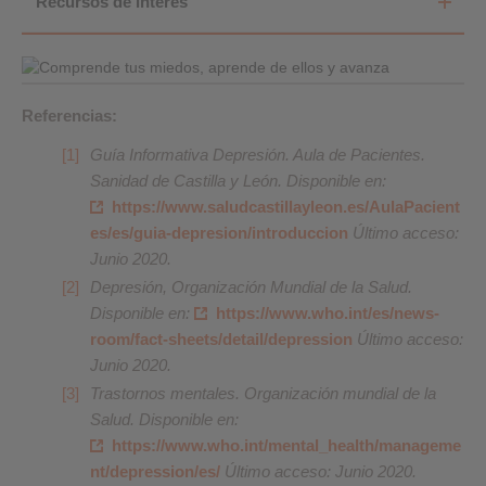
Recursos de interés
Referencias:
Guía Informativa Depresión. Aula de Pacientes.
Sanidad de Castilla y León. Disponible en:
https://www.saludcastillayleon.es/AulaPacient
es/es/guia-depresion/introduccion
Último acceso:
Junio 2020.
Depresión, Organización Mundial de la Salud.
Disponible en:
https://www.who.int/es/news-
room/fact-sheets/detail/depression
Último acceso:
Junio 2020.
Trastornos mentales. Organización mundial de la
Salud. Disponible en:
https://www.who.int/mental_health/manageme
nt/depression/es/
Último acceso: Junio 2020.