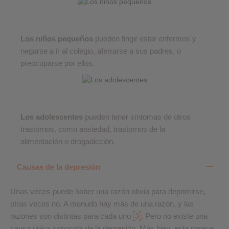
Los niños pequeños
pueden fingir estar enfermos y
negarse a ir al colegio, aferrarse a sus padres, o
preocuparse por ellos.
Los adolescentes
pueden tener síntomas de otros
trastornos, como ansiedad, trastornos de la
alimentación o drogadicción.
Causas de la depresión
Unas veces puede haber una razón obvia para deprimirse,
otras veces no. A menudo hay más de una razón, y las
razones son distintas para cada uno
3
. Pero no existe una
causa única conocida de la depresión. Más bien, esta parece