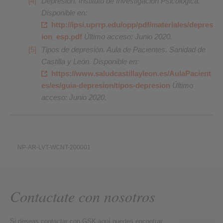
Depresión. Instituto de Investigación Psicológica.
Disponible en:
http://ipsi.uprrp.edu/opp/pdf/materiales/depres
ion_esp.pdf
Último acceso: Junio 2020.
Tipos de depresión. Aula de Pacientes. Sanidad de
Castilla y León. Disponible en:
https://www.saludcastillayleon.es/AulaPacient
es/es/guia-depresion/tipos-depresion
Último
acceso: Junio 2020.
NP-AR-LVT-WCNT-200001
Contactate con nosotros
Si deseas contactar con GSK aquí puedes encontrar