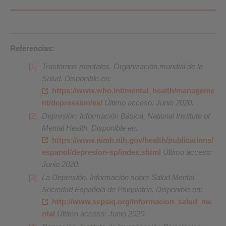
Referencias:
Trastornos mentales. Organización mundial de la
Salud. Disponible en:
https://www.who.int/mental_health/manageme
nt/depression/es/
Último acceso: Junio 2020.
Depresión: Información Básica. National Institute of
Mental Health. Disponible en:
https://www.nimh.nih.gov/health/publications/
espanol/depresion-sp/index.shtml
Último acceso:
Junio 2020.
La Depresión. Información sobre Salud Mental.
Sociedad Española de Psiquiatria. Disponible en:
http://www.sepsiq.org/informacion_salud_me
ntal
Último acceso: Junio 2020.