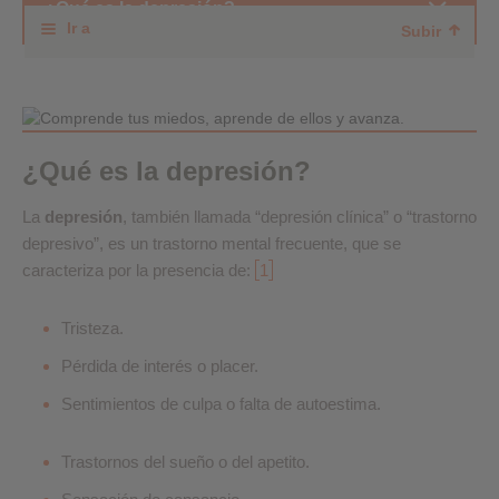
¿Qué es la depresión?
Ir a
Subir
¿Qué es la depresión?
La
depresión
, también llamada “depresión clínica” o “trastorno
depresivo”, es un trastorno mental frecuente, que se
caracteriza por la presencia de:
1
Tristeza.
Pérdida de interés o placer.
Sentimientos de culpa o falta de autoestima.
Trastornos del sueño o del apetito.