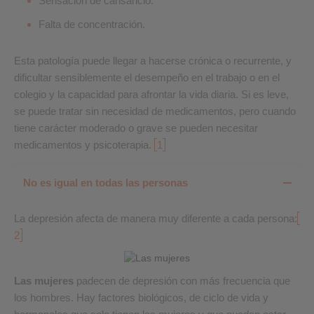
Sensación de cansancio.
Falta de concentración.
Esta patología puede llegar a hacerse crónica o recurrente, y
dificultar sensiblemente el desempeño en el trabajo o en el
colegio y la capacidad para afrontar la vida diaria. Si es leve,
se puede tratar sin necesidad de medicamentos, pero cuando
tiene carácter moderado o grave se pueden necesitar
medicamentos y psicoterapia.
1
No es igual en todas las personas
La depresión afecta de manera muy diferente a cada persona:
2
Las mujeres
padecen de depresión con más frecuencia que
los hombres. Hay factores biológicos, de ciclo de vida y