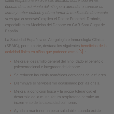
salud respiratoria en diversos ámbitos, sobre todo en las
épocas de crecimiento del niño para aprender a conocer su
asma y saber cuándo y cómo tomar la medicación de rescate
si es que la necesita”
explica el Doctor Franchek Drobnic,
especialista en Medicina del Deporte en CAR Sant Cugat de
España.
La Sociedad Española de Alergología e Inmunología Clínica
(SEAIC), por su parte, destaca los siguientes
beneficios de la
actividad física en niños que padecen asma
3
:
Mejora el desarrollo general del niño, dado el beneficio
psicoemocional e integrador del deporte.
Se reducen las crisis asmáticas derivadas del esfuerzo.
Disminuye el nerviosismo ocasionado por las crisis.
Mejora la condición física y la propia tolerancia: el
desarrollo de la musculatura respiratoria permite un
incremento de la capacidad pulmonar.
Ayuda a mantener un peso saludable: cuando existe