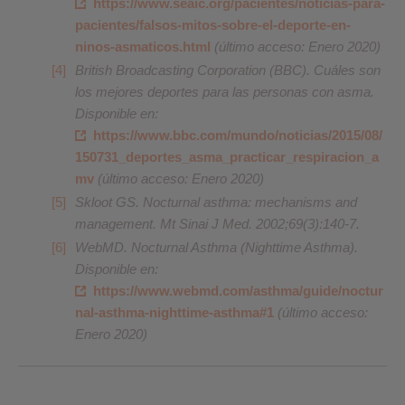
https://www.seaic.org/pacientes/noticias-para-
pacientes/falsos-mitos-sobre-el-deporte-en-
ninos-asmaticos.html
(último acceso: Enero 2020)
British Broadcasting Corporation (BBC). Cuáles son
los mejores deportes para las personas con asma.
Disponible en:
https://www.bbc.com/mundo/noticias/2015/08/
150731_deportes_asma_practicar_respiracion_a
mv
(último acceso: Enero 2020)
Skloot GS. Nocturnal asthma: mechanisms and
management. Mt Sinai J Med. 2002;69(3):140-7.
WebMD. Nocturnal Asthma (Nighttime Asthma).
Disponible en:
https://www.webmd.com/asthma/guide/noctur
nal-asthma-nighttime-asthma#1
(último acceso:
Enero 2020)