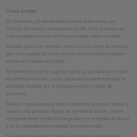
Cosas a evitar
El cansancio y el aturdimiento durante el día hacen que
muchos de nosotros busquemos el café. Pero el exceso de
cafeína puede tener un efecto perturbador sobre el sueño.
También podría ser tentador dormir más los fines de semana,
pero unas pautas de sueño que no sean constantes pueden
afectar a la calidad del sueño.
Recientemente se ha sugerido que la luz azulada que emiten
los teléfonos móviles y otros dispositivos puede estimular la
actividad cerebral, por lo que deben evitarse antes de
acostarse.
Sentirse cansado puede afectar realmente a nuestro trabajo y
nuestra vida personal. Aparte de los efectos físicos, dormir
mal puede tener un efecto a largo plazo en el estado de ánimo
y en la capacidad para manejar una enfermedad.
Es esencial que pidas consejo a tu médico si sientes que la