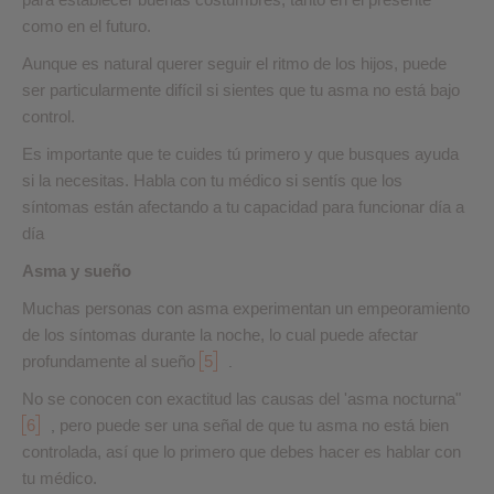
como en el futuro.
Aunque es natural querer seguir el ritmo de los hijos, puede
ser particularmente difícil si sientes que tu asma no está bajo
control.
Es importante que te cuides tú primero y que busques ayuda
si la necesitas. Habla con tu médico si sentís que los
síntomas están afectando a tu capacidad para funcionar día a
día
Asma y sueño
Muchas personas con asma experimentan un empeoramiento
de los síntomas durante la noche, lo cual puede afectar
profundamente al sueño
5
.
No se conocen con exactitud las causas del 'asma nocturna"
6
pero puede ser una señal de que tu asma no está bien
,
controlada, así que lo primero que debes hacer es hablar con
tu médico.