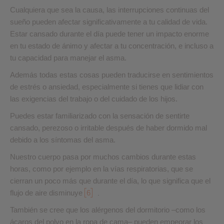
Cualquiera que sea la causa, las interrupciones continuas del
sueño pueden afectar significativamente a tu calidad de vida.
Estar cansado durante el día puede tener un impacto enorme
en tu estado de ánimo y afectar a tu concentración, e incluso a
tu capacidad para manejar el asma.
Además todas estas cosas pueden traducirse en sentimientos
de estrés o ansiedad, especialmente si tienes que lidiar con
las exigencias del trabajo o del cuidado de los hijos.
Puedes estar familiarizado con la sensación de sentirte
cansado, perezoso o irritable después de haber dormido mal
debido a los síntomas del asma.
Nuestro cuerpo pasa por muchos cambios durante estas
horas, como por ejemplo en la vías respiratorias, que se
cierran un poco más que durante el día, lo que significa que el
flujo de aire disminuye
6
.
También se cree que los alérgenos del dormitorio –como los
ácaros del polvo en la ropa de cama– pueden empeorar los