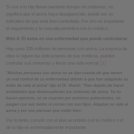
Sí vos o tu hijo llevan bastante tiempo sin síntomas, no
significa que el asma haya desaparecido, puede ser un
indicativo de que está bien controlada. Por eso es importante
el seguimiento y la consulta periódica con tu médico.
Mito 4: El asma es una enfermedad que puede controlarse
Hay unos 235 millones de personas con asma. La mayoría de
ellos si siguen las indicaciones de sus médicos, pueden
controlar sus síntomas y llevar una vida normal.
1
"
Muchas personas con asma no se dan cuenta de que tienen
un mal control de su enfermedad debido a que han adaptado su
estilo de vida al asma" dijo el Dr. Martin. "Han dejado de hacer
actividades que desencadenan tus síntomas de asma. Ya no
hacen ejercicio, no se mueven por entornos polvorientos, no
juegan con sus nietos ni corren con sus hijos. Adaptan su vida al
asma y por eso piensan que están bien
".
Por lo tanto, cumplir con el plan acordado con tu médico o el
de tu hijo es extremadamente importante.