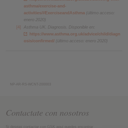
asthma/exercise-and-
activities/#ExerciseandAsthma
(último acceso:
enero 2020)
Asthma UK. Diagnosis. Disponible en:
https://www.asthma.org.uk/advice/child/diagn
osis/confirmed/
(último acceso: enero 2020)
NP-AR-RS-WCNT-200003
Contactate con nosotros
Si deseas contactar con GSK aquí puedes encontrar