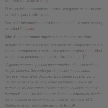
disminuir la falta de aire.
3
Si el ejercicio desencadena el asma, asegúrate de hablar con
tu médico para recibir ayuda.
Para más información, consulta nuestro artículo sobre asma y
actividad física
aquí
.
Mito 3: Las personas superan el asma con los años
Aunque es cierto que en algunos casos da la impresión de que
el asma desaparece a medida que pasen los años, la realidad
es que esas personas ya no sufren los síntomas.
4
"
Algunas personas pueden pasar muchos años sin padecer
ningún síntoma. Sin embargo, es posible que su asma
'regrese' varios años después. Esto puede suceder por un
cambio en el estilo de vida, como un trabajo nuevo o un
periodo de mucho estrés. En las mujeres, cualquier cambio
hormonal,
como los
que ocurren durante el embarazo, pueden
desencadenar el aparente 'retorno del
asma' según el Dr.
Martín, experto médico internacional de GSK.