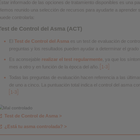
Estar informado de las opciones de tratamiento disponibles es una pa
Hemos reunido una selección de recursos para ayudarte a aprender 
puede controlarla:
Test de Control del Asma (ACT)
El
Test de Control del Asma
es un test de evaluación de contr
preguntas y los resultados pueden ayudar a determinar el grado
Es aconsejable
realizar el test regularmente
, ya que los sínt
mes a otro y en función de la época del año.
1-3
Todas las preguntas de evaluación hacen referencia a las últim
de uno a cinco. La puntuación total indica el control del asma co
1-3
Test de Control de Asma >
¿Está tu asma controlada? >