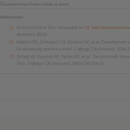
Referencias:
Asthma Control Test. Disponible en:
http://www.asthma
diciembre 2019)
Nathan RA, Sorkness CA, Kosinski M, et al. Development of
for assessing asthma control. J allergy Clin Inmunol. 2004;1
Schatz M, Kosinski M, Yarlas AS, et al. The minimally impor
Test. J Allergy Clin Immunol. 2009;124:719-23.