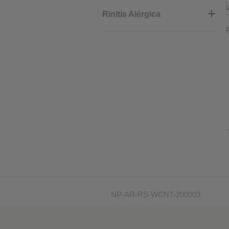
Rinitis Alérgica
NP-AR-RS-WCNT-200003