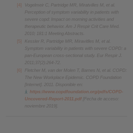
Vogelmeir C, Partridge MR, Miratvilles M, et al.
Perception of symptom variability in patients with
severe copd: Impact on morning activities and
therapeutic behavior. Am J Respir Crit Care Med.
2010; 181:1 Meeting Abstracts.
Kessler R, Partridge MR, Miravitlles M, et al.
Symptom variability in patients with severe COPD: a
pan-European cross-sectional study. Eur Respir J.
2011;37(2):264-72.
Fletcher M, van der Molen T, Barnes N, et al. COPD:
The New Workplace Epidemic. COPD Foundation
[Internet]. 2011. Disponible en:
https://www.copdfoundation.org/pdfs/COPD-
Uncovered-Report-2011.pdf
[Fecha de acceso:
noviembre 2019].