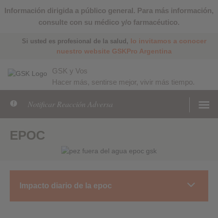
Información dirigida a público general. Para más información,
consulte con su médico y/o farmacéutico.
lo invitamos a conocer
Si usted es profesional de la salud,
nuestro website GSKPro Argentina
GSK y Vos
Hacer más, sentirse mejor, vivir más tiempo.
Notificar Reacción Adversa
EPOC
Impacto diario de la epoc