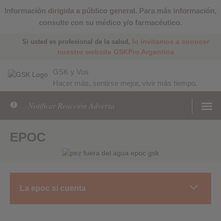
Información dirigida a público general. Para más información,
consulte con su médico y/o farmacéutico.
lo invitamos a conocer
Si usted es profesional de la salud,
nuestro website GSKPro Argentina
GSK y Vos
Hacer más, sentirse mejor, vivir más tiempo.
Notificar Reacción Adversa
EPOC
La epoc si cuenta