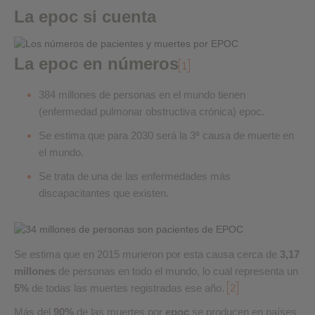
La epoc si cuenta
La epoc en números
1
384 millones de personas en el mundo tienen
(enfermedad pulmonar obstructiva crónica) epoc.
Se estima que para 2030 será la 3ª causa de muerte en
el mundo.
Se trata de una de las enfermedades más
discapacitantes que existen.
Se estima que en 2015 murieron por esta causa cerca de
3,17
millones
de personas en todo el mundo, lo cual representa un
5%
de todas las muertes registradas ese año.
2
Más del
90%
de las muertes por
epoc
se producen en países