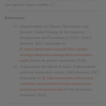
con ingresos bajos y medios.
2
Referencias:
Global Initiative for Chronic Obstructive Lung
Disease. Global Strategy for the Diagnosis,
Management and Prevention of COPD. GOLD
[Internet]. 2017. Disponible en:
https://goldcopd.org/gold-2017-global-
strategy-diagnosis-management-prevention-
copd/
[Fecha de acceso: noviembre 2019].
Organización Mundial de la Salud. Enfermedades
pulmonar obstructiva crónica. OMS [Internet]. 2017.
Disponible en:
http://www.who.int/es/news-
room/fact-sheets/detail/chronic-obstructive-
pulmonary-disease-(copd)
[Fecha de acceso:
noviembre 2019].