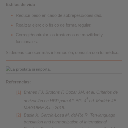
Estilos de vida
Reducir peso en caso de sobrepeso/obesidad.
Realizar ejercicio físico de forma regular.
Corregir/controlar los trastornos de movilidad y
funcionales.
Si deseas conocer más información, consulta con tu médico.
Referencias:
Brenes FJ, Brotons F, Cozar JM, et al. Criterios de
ª
derivación en HBP para AP, 5G. 4
ed. Madrid: JF
MAGUIRE S.L.; 2019.
Badia X, García-Losa M, dal-Re R. Ten-language
translation and harmonization of International