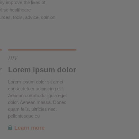
y improve the lives of
l so healthcare
❮
rces, tools, advice, opinion
❮
HIV
r
Lorem ipsum dolor
Lorem ipsum dolor sit amet,
consectetuer adipiscing elit.
Aenean commodo ligula eget
dolor. Aenean massa. Donec
quam felis, ultricies nec,
pellentesque eu
Learn more