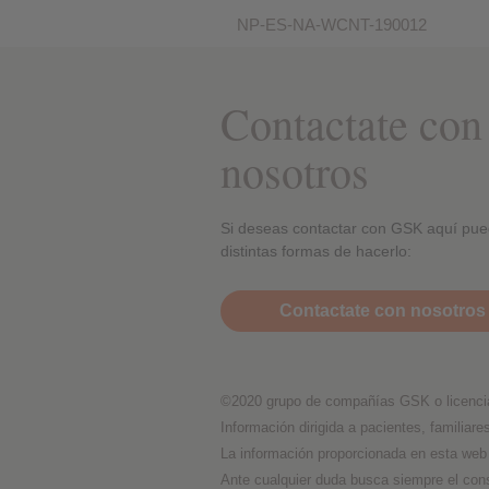
NP-ES-NA-WCNT-190012
Contactate con
nosotros
Si deseas contactar con GSK aquí pue
distintas formas de hacerlo:
Contactate con nosotros
©2020 grupo de compañías GSK o licenci
Información dirigida a pacientes, familiare
La información proporcionada en esta web 
Ante cualquier duda busca siempre el con