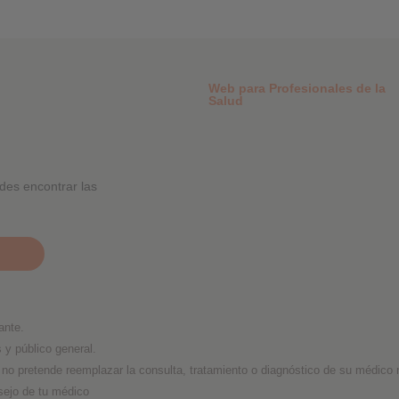
Web para Profesionales de la
Salud
des encontrar las
ante.
s y público general.
no pretende reemplazar la consulta, tratamiento o diagnóstico de su médico ni
sejo de tu médico