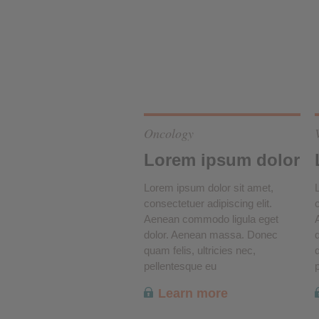
Cookies de rendimiento
Cookies publicitarias
Oncology
Lorem ipsum dolor
Lorem ipsum dolor sit amet,
consectetuer adipiscing elit.
Aenean commodo ligula eget
dolor. Aenean massa. Donec
quam felis, ultricies nec,
q
pellentesque eu
Learn more