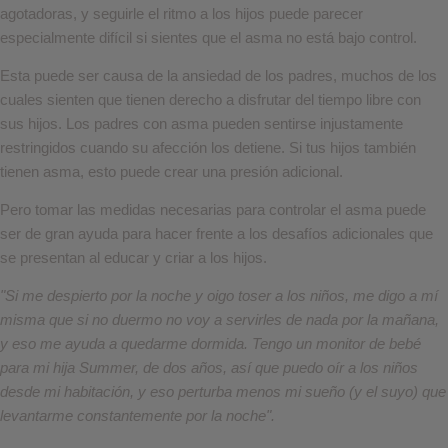
agotadoras, y seguirle el ritmo a los hijos puede parecer
especialmente difícil si sientes que el asma no está bajo control.
Esta puede ser causa de la ansiedad de los padres, muchos de los
cuales sienten que tienen derecho a disfrutar del tiempo libre con
sus hijos. Los padres con asma pueden sentirse injustamente
restringidos cuando su afección los detiene. Si tus hijos también
tienen asma, esto puede crear una presión adicional.
Pero tomar las medidas necesarias para controlar el asma puede
ser de gran ayuda para hacer frente a los desafíos adicionales que
se presentan al educar y criar a los hijos.
"Si me despierto por la noche y oigo toser a los niños, me digo a mí
misma que si no duermo no voy a servirles de nada por la mañana,
y eso me ayuda a quedarme dormida. Tengo un monitor de bebé
para mi hija Summer, de dos años, así que puedo oír a los niños
desde mi habitación, y eso perturba menos mi sueño (y el suyo) que
levantarme constantemente por la noche".